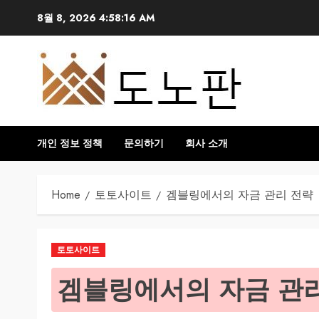
Skip
8월 8, 2026
4:58:17 AM
to
content
개인 정보 정책
문의하기
회사 소개
Home
토토사이트
겜블링에서의 자금 관리 전략
토토사이트
겜블링에서의 자금 관