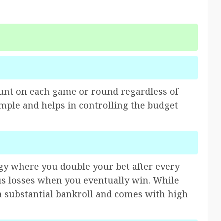
ount on each game or round regardless of
imple and helps in controlling the budget
gy where you double your bet after every
ous losses when you eventually win. While
s a substantial bankroll and comes with high