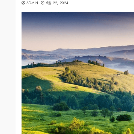
ADMIN
5월 22, 2024