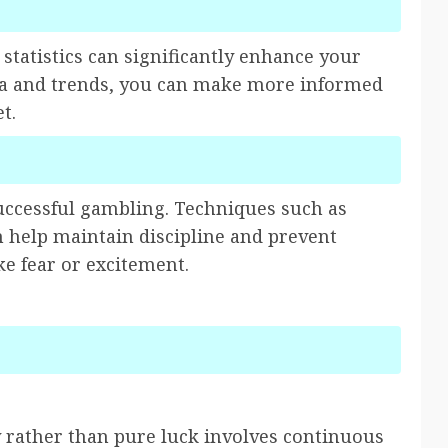
statistics can significantly enhance your
ata and trends, you can make more informed
t.
successful gambling. Techniques such as
 help maintain discipline and prevent
ke fear or excitement.
y rather than pure luck involves continuous