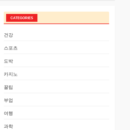
CATEGORIES
건강
스포츠
도박
카지노
꿀팁
부업
여행
과학