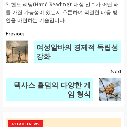
3. 핸드 리딩(Hand Reading): 대상 선수가 어떤 패
를 가질 가능성이 있는지 추론하여 적절한 대응 방
안을 마련하는 기술입니다.
Previous
Post
여성알바의 경제적 독립성
navigation
Pr
강화
po
Next
텍사스 홀덤의 다양한 게
Next
임 형식
post:
RELATED NEWS