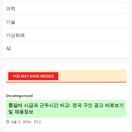
과학
기술
가상화폐
AI
YOU MAY HAVE MISSED
Uncategorized
룸알바 시급과 근무시간 비교: 전국 구인 공고 바로보기
및 채용정보
6월 5, 2026
0