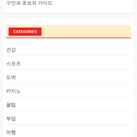
구인과 초보자 가이드
CATEGORIES
건강
스포츠
도박
카지노
꿀팁
부업
여행