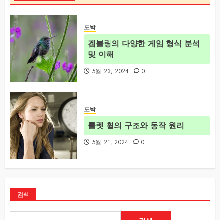
도박
겜블링의 다양한 게임 형식 분석
및 이해
5월 23, 2024
0
도박
룰렛 휠의 구조와 동작 원리
5월 21, 2024
0
검색