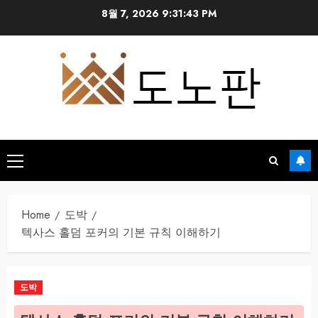
Skip
8월 7, 2026
9:31:43 PM
to
content
Primary
Menu
Home
도박
텍사스 홀덤 포커의 기본 규칙 이해하기
도박