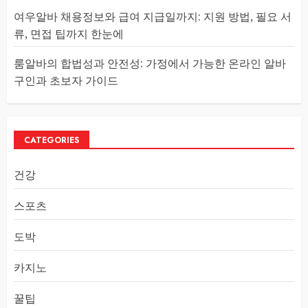
여우알바 채용정보와 급여 지급일까지: 지원 방법, 필요 서
류, 면접 팁까지 한눈에
룸알바의 합법성과 안전성: 가정에서 가능한 온라인 알바
구인과 초보자 가이드
CATEGORIES
건강
스포츠
도박
카지노
꿀팁