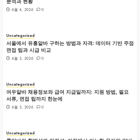
분석과 현황
6월 4, 2026
0
Uncategorized
서울에서 유흥알바 구하는 방법과 자격: 데이터 기반 주점
면접 팁과 시급 비교
6월 3, 2026
0
Uncategorized
여우알바 채용정보와 급여 지급일까지: 지원 방법, 필요
서류, 면접 팁까지 한눈에
6월 3, 2026
0
Uncategorized