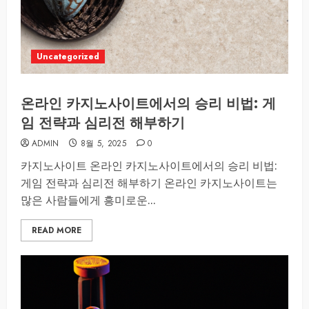
Uncategorized
온라인 카지노사이트에서의 승리 비법: 게
임 전략과 심리전 해부하기
ADMIN
8월 5, 2025
0
카지노사이트 온라인 카지노사이트에서의 승리 비법:
게임 전략과 심리전 해부하기 온라인 카지노사이트는
많은 사람들에게 흥미로운...
READ MORE