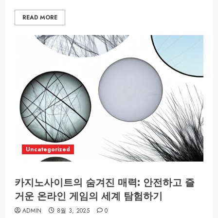
READ MORE
Uncategorized
카지노사이트의 숨겨진 매력: 안전하고 즐
거운 온라인 게임의 세계 탐험하기
ADMIN
8월 3, 2025
0