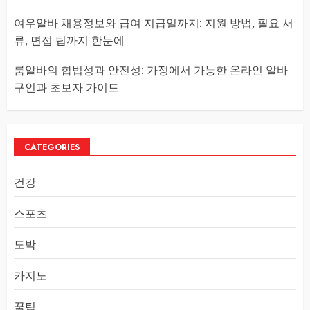
여우알바 채용정보와 급여 지급일까지: 지원 방법, 필요 서
류, 면접 팁까지 한눈에
룸알바의 합법성과 안전성: 가정에서 가능한 온라인 알바
구인과 초보자 가이드
CATEGORIES
건강
스포츠
도박
카지노
꿀팁