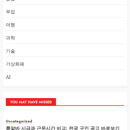
부업
여행
과학
기술
가상화폐
AI
YOU MAY HAVE MISSED
Uncategorized
룸알바 시급과 근무시간 비교: 전국 구인 공고 바로보기