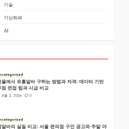
기술
가상화폐
AI
ncategorized
서울에서 유흥알바 구하는 방법과 자격: 데이터 기반
주점 면접 팁과 시급 비교
6월 3, 2026
0
ncategorized
밤알바의 실질 비교: 서울 편의점 구인 공고와 주말 야