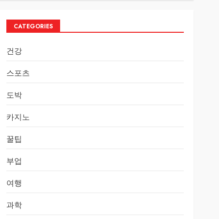
CATEGORIES
건강
스포츠
도박
카지노
꿀팁
부업
여행
과학