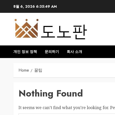
Skip
8월 6, 2026
6:35:50 AM
to
content
개인 정보 정책
문의하기
회사 소개
Home
꿀팁
Nothing Found
It seems we can’t find what you’re looking for. P