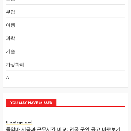
부업
여행
과학
기술
가상화폐
AI
YOU MAY HAVE MISSED
Uncategorized
룸알바 시급과 근무시간 비교: 전국 구인 공고 바로보기