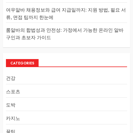
여우알바 채용정보와 급여 지급일까지: 지원 방법, 필요 서
류, 면접 팁까지 한눈에
룸알바의 합법성과 안전성: 가정에서 가능한 온라인 알바
구인과 초보자 가이드
CATEGORIES
건강
스포츠
도박
카지노
꿀팁