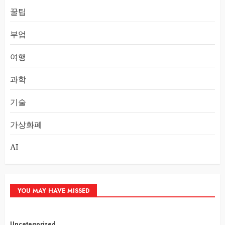
꿀팁
부업
여행
과학
기술
가상화폐
AI
YOU MAY HAVE MISSED
Uncategorized