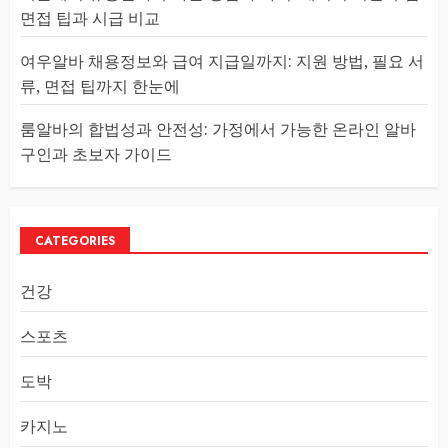
면접 팁과 시급 비교
여우알바 채용정보와 급여 지급일까지: 지원 방법, 필요 서
류, 면접 팁까지 한눈에
룸알바의 합법성과 안전성: 가정에서 가능한 온라인 알바
구인과 초보자 가이드
CATEGORIES
건강
스포츠
도박
카지노