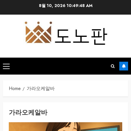
Skip
8월 10, 2026
10:49:48 AM
to
content
Primary
Menu
Home
가라오케알바
가라오케알바