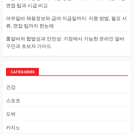
면접 팁과 시급 비교
여우알바 채용정보와 급여 지급일까지: 지원 방법, 필요 서
류, 면접 팁까지 한눈에
룸알바의 합법성과 안전성: 가정에서 가능한 온라인 알바
구인과 초보자 가이드
CATEGORIES
건강
스포츠
도박
카지노