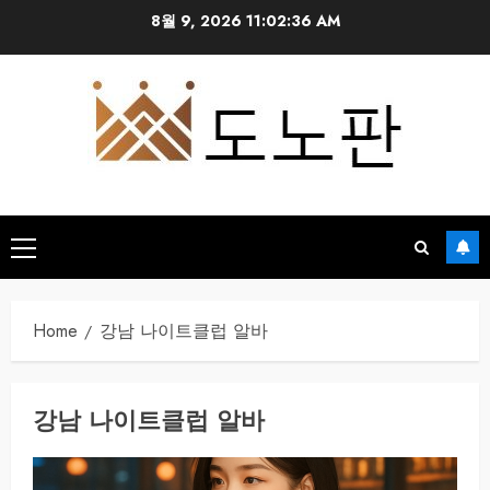
Skip
8월 9, 2026
11:02:37 AM
to
content
Primary
Menu
Home
강남 나이트클럽 알바
강남 나이트클럽 알바