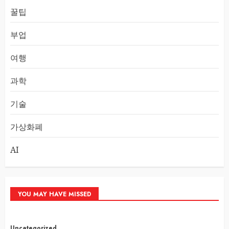
꿀팁
부업
여행
과학
기술
가상화폐
AI
YOU MAY HAVE MISSED
Uncategorized