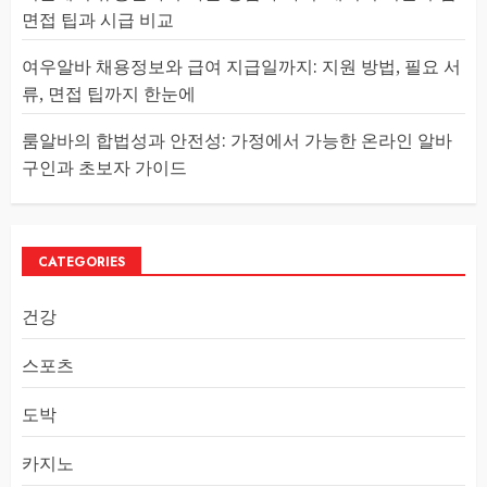
면접 팁과 시급 비교
여우알바 채용정보와 급여 지급일까지: 지원 방법, 필요 서
류, 면접 팁까지 한눈에
룸알바의 합법성과 안전성: 가정에서 가능한 온라인 알바
구인과 초보자 가이드
CATEGORIES
건강
스포츠
도박
카지노