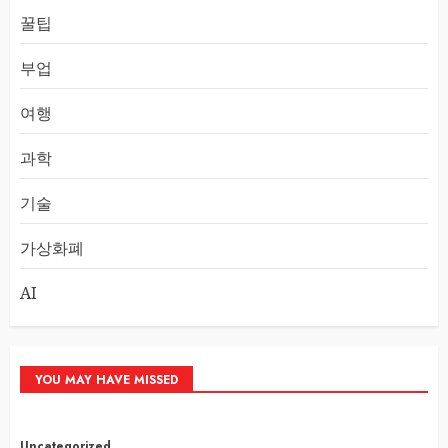
꿀팁
부업
여행
과학
기술
가상화폐
AI
YOU MAY HAVE MISSED
Uncategorized