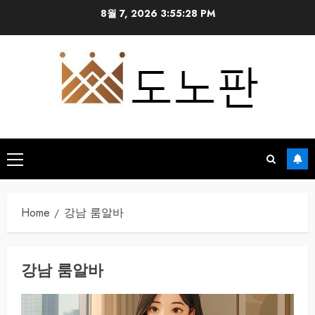
Skip
8월 7, 2026
3:55:28 PM
to
content
Primary
Menu
Home
강남 룸알바
강남 룸알바