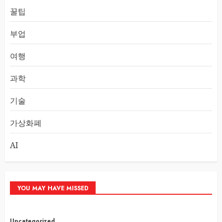
꿀팁
부업
여행
과학
기술
가상화폐
AI
YOU MAY HAVE MISSED
Uncategorized