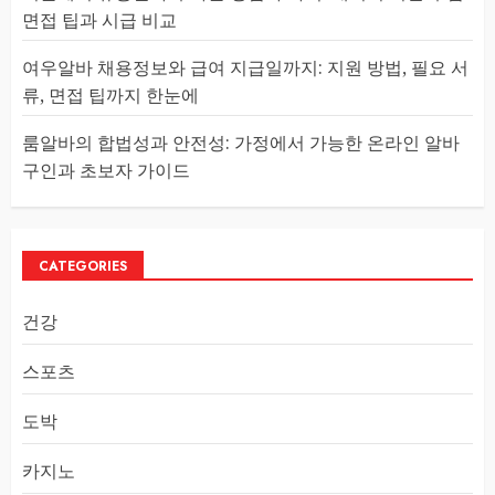
면접 팁과 시급 비교
여우알바 채용정보와 급여 지급일까지: 지원 방법, 필요 서
류, 면접 팁까지 한눈에
룸알바의 합법성과 안전성: 가정에서 가능한 온라인 알바
구인과 초보자 가이드
CATEGORIES
건강
스포츠
도박
카지노