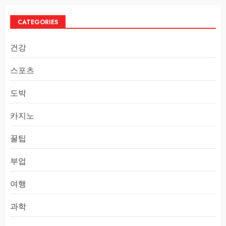
CATEGORIES
건강
스포츠
도박
카지노
꿀팁
부업
여행
과학