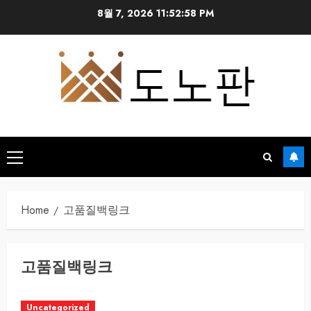
Skip
8월 7, 2026
11:52:59 PM
to
content
Primary
Menu
Home
고품질백링크
고품질백링크
Uncategorized