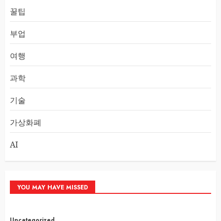
꿀팁
부업
여행
과학
기술
가상화폐
AI
YOU MAY HAVE MISSED
Uncategorized