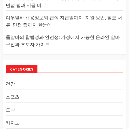
면접 팁과 시급 비교
여우알바 채용정보와 급여 지급일까지: 지원 방법, 필요 서
류, 면접 팁까지 한눈에
룸알바의 합법성과 안전성: 가정에서 가능한 온라인 알바
구인과 초보자 가이드
CATEGORIES
건강
스포츠
도박
카지노