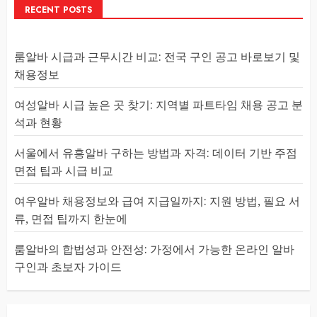
RECENT POSTS
룸알바 시급과 근무시간 비교: 전국 구인 공고 바로보기 및
채용정보
여성알바 시급 높은 곳 찾기: 지역별 파트타임 채용 공고 분
석과 현황
서울에서 유흥알바 구하는 방법과 자격: 데이터 기반 주점
면접 팁과 시급 비교
여우알바 채용정보와 급여 지급일까지: 지원 방법, 필요 서
류, 면접 팁까지 한눈에
룸알바의 합법성과 안전성: 가정에서 가능한 온라인 알바
구인과 초보자 가이드