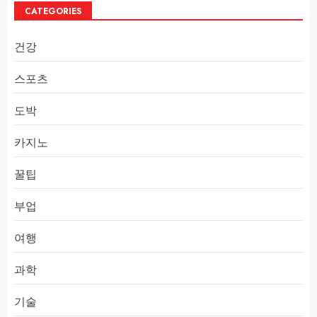
CATEGORIES
건강
스포츠
도박
카지노
꿀팁
부업
여행
과학
기술