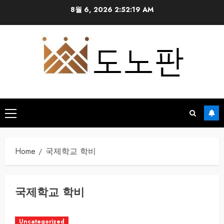
Skip
8월 6, 2026
2:52:20 AM
to
content
Primary
Menu
Home
국제학교 학비
국제학교 학비
Uncategorized