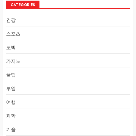
CATEGORIES
건강
스포츠
도박
카지노
꿀팁
부업
여행
과학
기술