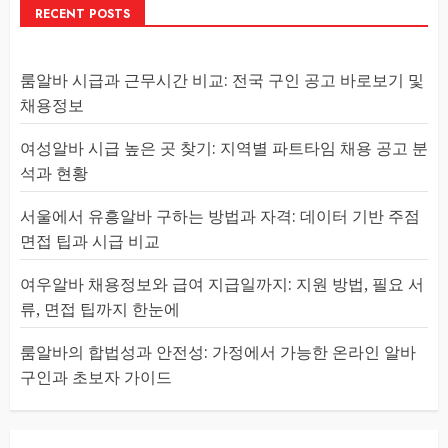
RECENT POSTS
룸알바 시급과 근무시간 비교: 전국 구인 공고 바로보기 및
채용정보
여성알바 시급 높은 곳 찾기: 지역별 파트타임 채용 공고 분
석과 현황
서울에서 유흥알바 구하는 방법과 자격: 데이터 기반 주점
면접 팁과 시급 비교
여우알바 채용정보와 급여 지급일까지: 지원 방법, 필요 서
류, 면접 팁까지 한눈에
룸알바의 합법성과 안전성: 가정에서 가능한 온라인 알바
구인과 초보자 가이드