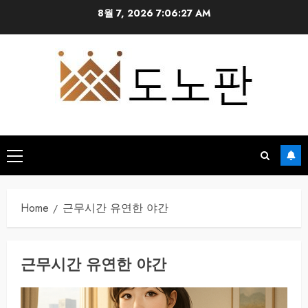
Skip
8월 7, 2026
7:06:28 AM
to
content
Primary
Menu
Home
근무시간 유연한 야간
근무시간 유연한 야간