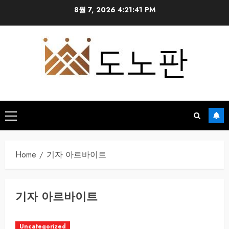
Skip
8월 7, 2026
4:21:42 PM
to
content
Primary
Menu
Home
기자 아르바이트
기자 아르바이트
Uncategorized