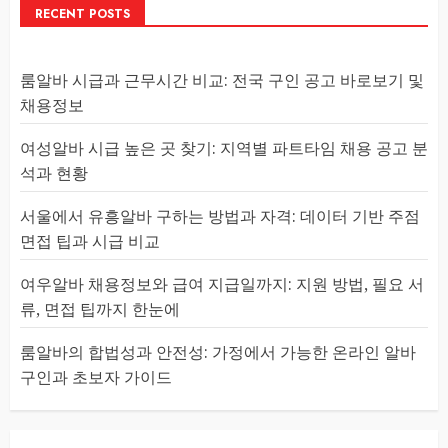
RECENT POSTS
룸알바 시급과 근무시간 비교: 전국 구인 공고 바로보기 및
채용정보
여성알바 시급 높은 곳 찾기: 지역별 파트타임 채용 공고 분
석과 현황
서울에서 유흥알바 구하는 방법과 자격: 데이터 기반 주점
면접 팁과 시급 비교
여우알바 채용정보와 급여 지급일까지: 지원 방법, 필요 서
류, 면접 팁까지 한눈에
룸알바의 합법성과 안전성: 가정에서 가능한 온라인 알바
구인과 초보자 가이드