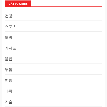
CATEGORIES
건강
스포츠
도박
카지노
꿀팁
부업
여행
과학
기술