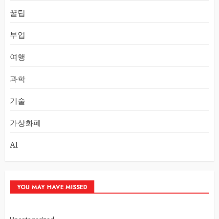
꿀팁
부업
여행
과학
기술
가상화폐
AI
YOU MAY HAVE MISSED