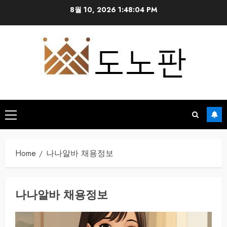
Skip
8월 10, 2026
1:48:04 PM
to
content
Primary
Menu
Home
나나알바 채용정보
나나알바 채용정보