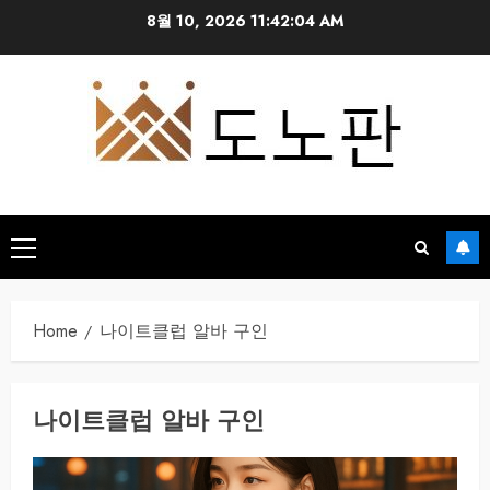
Skip
8월 10, 2026
11:42:05 AM
to
content
Primary
Menu
Home
나이트클럽 알바 구인
나이트클럽 알바 구인