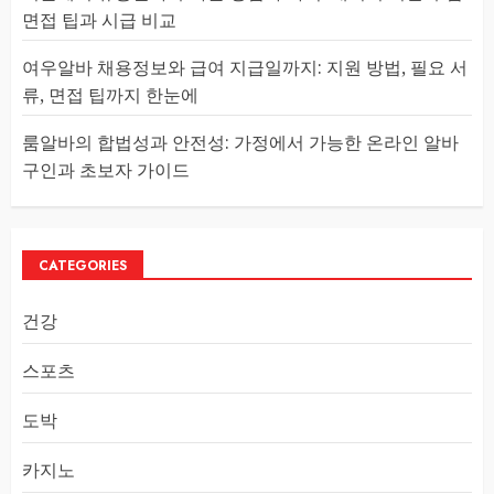
면접 팁과 시급 비교
여우알바 채용정보와 급여 지급일까지: 지원 방법, 필요 서
류, 면접 팁까지 한눈에
룸알바의 합법성과 안전성: 가정에서 가능한 온라인 알바
구인과 초보자 가이드
CATEGORIES
건강
스포츠
도박
카지노