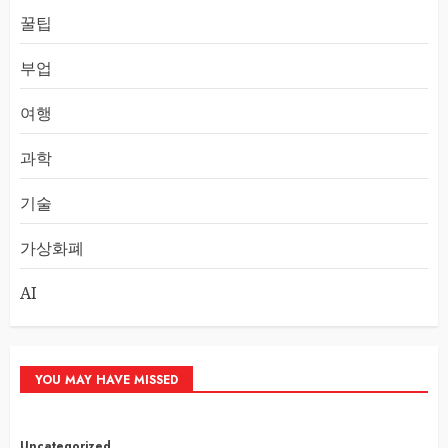
꿀팁
부업
여행
과학
기술
가상화폐
AI
YOU MAY HAVE MISSED
Uncategorized