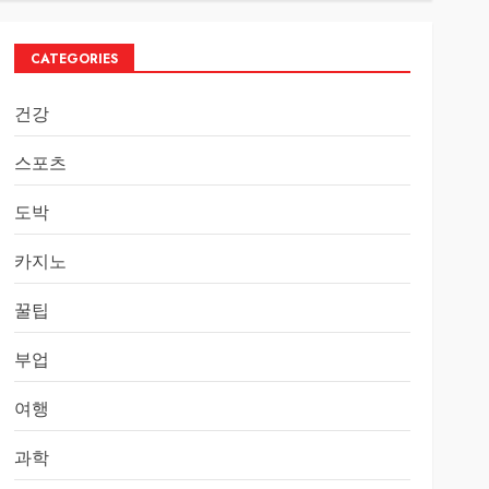
CATEGORIES
건강
스포츠
도박
카지노
꿀팁
부업
여행
과학