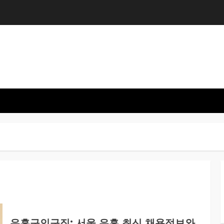
유흥구인구직: 서울 유흥 최신 채용정보와