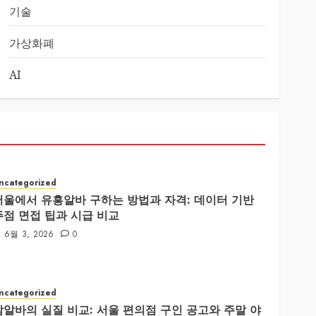
기술
가상화폐
AI
ncategorized
서울에서 유흥알바 구하는 방법과 자격: 데이터 기반
주점 면접 팁과 시급 비교
6월 3, 2026
0
ncategorized
밤알바의 실질 비교: 서울 편의점 구인 공고와 주말 야