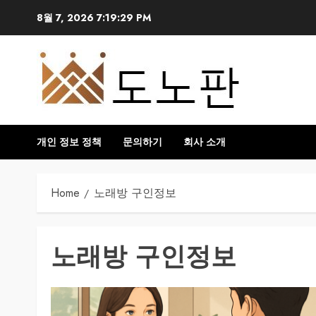
Skip
8월 7, 2026
7:19:29 PM
to
content
개인 정보 정책
문의하기
회사 소개
Home
노래방 구인정보
노래방 구인정보