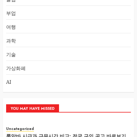
부업
여행
과학
기술
가상화폐
AI
YOU MAY HAVE MISSED
Uncategorized
룸알바 시급과 근무시간 비교: 전국 구인 공고 바로보기