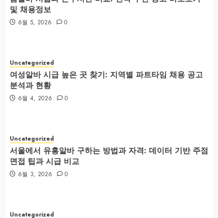
및 채용정보
6월 5, 2026
0
Uncategorized
여성알바 시급 높은 곳 찾기: 지역별 파트타임 채용 공고
분석과 현황
6월 4, 2026
0
Uncategorized
서울에서 유흥알바 구하는 방법과 자격: 데이터 기반 주점
면접 팁과 시급 비교
6월 3, 2026
0
Uncategorized