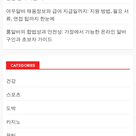
여우알바 채용정보와 급여 지급일까지: 지원 방법, 필요 서
류, 면접 팁까지 한눈에
룸알바의 합법성과 안전성: 가정에서 가능한 온라인 알바
구인과 초보자 가이드
CATEGORIES
건강
스포츠
도박
카지노
꿀팁