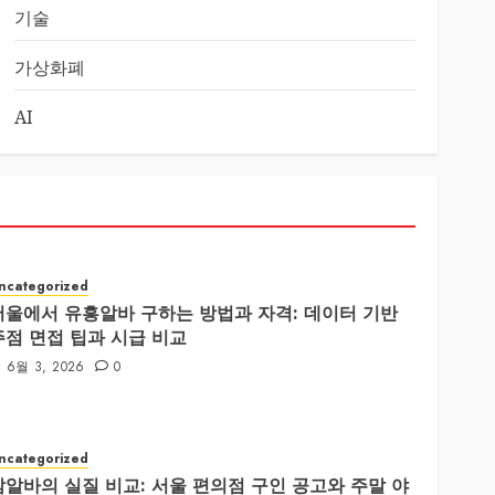
기술
가상화폐
AI
ncategorized
서울에서 유흥알바 구하는 방법과 자격: 데이터 기반
주점 면접 팁과 시급 비교
6월 3, 2026
0
ncategorized
밤알바의 실질 비교: 서울 편의점 구인 공고와 주말 야