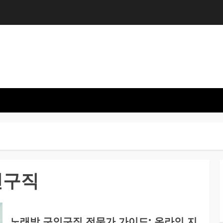
인구직
노래방 구인구직 전문가 가이드: 온라인 지