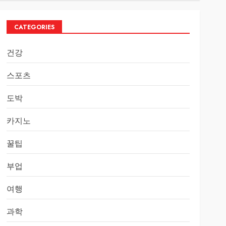
CATEGORIES
건강
스포츠
도박
카지노
꿀팁
부업
여행
과학