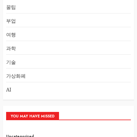
꿀팁
부업
여행
과학
기술
가상화폐
AI
YOU MAY HAVE MISSED
Uncategorized