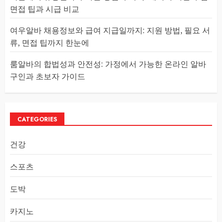
면접 팁과 시급 비교
여우알바 채용정보와 급여 지급일까지: 지원 방법, 필요 서
류, 면접 팁까지 한눈에
룸알바의 합법성과 안전성: 가정에서 가능한 온라인 알바
구인과 초보자 가이드
CATEGORIES
건강
스포츠
도박
카지노