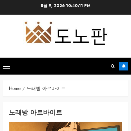
Skip
8월 9, 2026
10:40:12 PM
to
content
Primary
Menu
Home
노래방 아르바이트
노래방 아르바이트