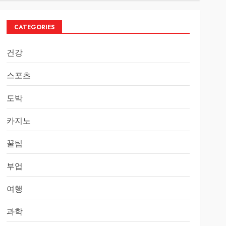
CATEGORIES
건강
스포츠
도박
카지노
꿀팁
부업
여행
과학