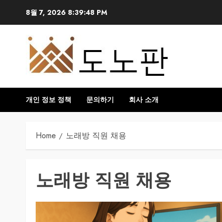
Skip
8월 7, 2026
8:39:48 PM
to
content
개인 정보 정책
문의하기
회사 소개
Home
노래방 직원 채용
노래방 직원 채용