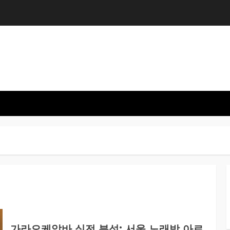
가라오케알바 실전 분석: 서울 노래방 아르