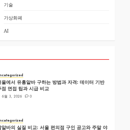
기술
가상화폐
AI
ncategorized
서울에서 유흥알바 구하는 방법과 자격: 데이터 기반
주점 면접 팁과 시급 비교
6월 3, 2026
0
ncategorized
밤알바의 실질 비교: 서울 편의점 구인 공고와 주말 야