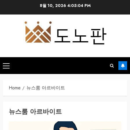
Skip
8월 10, 2026
4:05:04 PM
to
content
Primary
Menu
Home
뉴스룸 아르바이트
뉴스룸 아르바이트