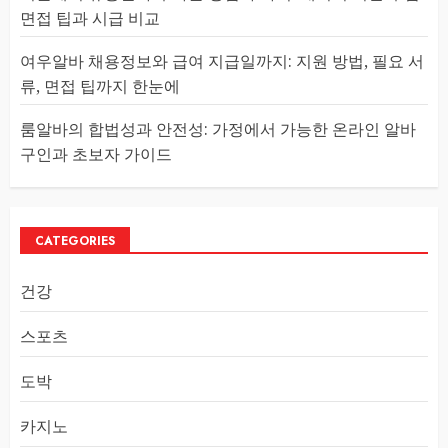
면접 팁과 시급 비교
여우알바 채용정보와 급여 지급일까지: 지원 방법, 필요 서
류, 면접 팁까지 한눈에
룸알바의 합법성과 안전성: 가정에서 가능한 온라인 알바
구인과 초보자 가이드
CATEGORIES
건강
스포츠
도박
카지노