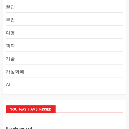
꿀팁
부업
여행
과학
기술
가상화폐
AI
YOU MAY HAVE MISSED
Uncategorized