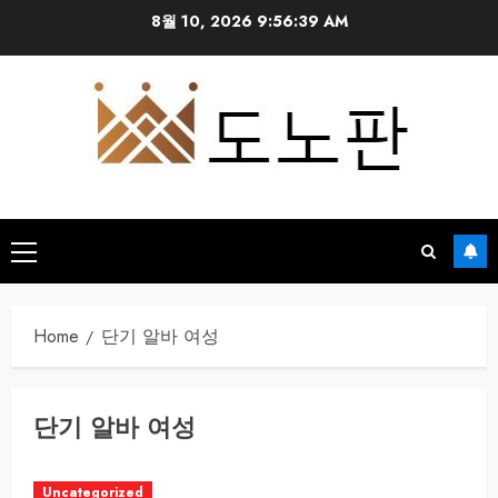
Skip
8월 10, 2026
9:56:39 AM
to
content
Primary
Menu
Home
단기 알바 여성
단기 알바 여성
Uncategorized