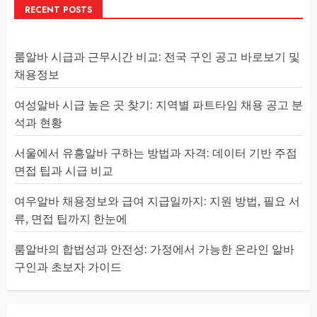
RECENT POSTS
룸알바 시급과 근무시간 비교: 전국 구인 공고 바로보기 및
채용정보
여성알바 시급 높은 곳 찾기: 지역별 파트타임 채용 공고 분
석과 현황
서울에서 유흥알바 구하는 방법과 자격: 데이터 기반 주점
면접 팁과 시급 비교
여우알바 채용정보와 급여 지급일까지: 지원 방법, 필요 서
류, 면접 팁까지 한눈에
룸알바의 합법성과 안전성: 가정에서 가능한 온라인 알바
구인과 초보자 가이드