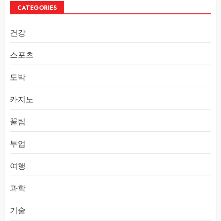
CATEGORIES
건강
스포츠
도박
카지노
꿀팁
부업
여행
과학
기술