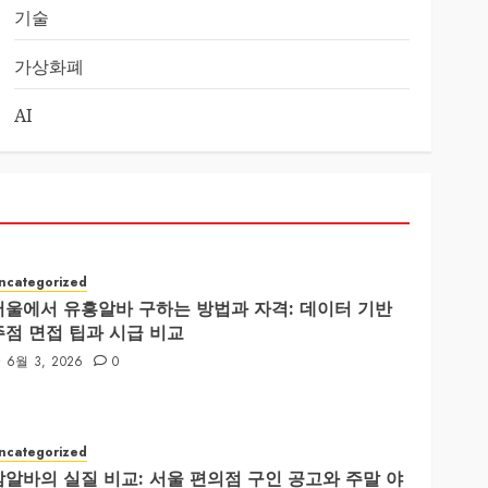
기술
가상화폐
AI
ncategorized
서울에서 유흥알바 구하는 방법과 자격: 데이터 기반
주점 면접 팁과 시급 비교
6월 3, 2026
0
ncategorized
밤알바의 실질 비교: 서울 편의점 구인 공고와 주말 야