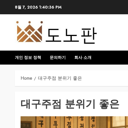
Skip
8월 7, 2026
1:40:36 PM
to
content
개인 정보 정책
문의하기
회사 소개
Home
대구주점 분위기 좋은
대구주점 분위기 좋은