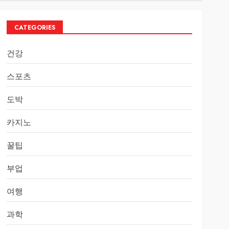
CATEGORIES
건강
스포츠
도박
카지노
꿀팁
부업
여행
과학