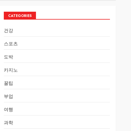
CATEGORIES
건강
스포츠
도박
카지노
꿀팁
부업
여행
과학