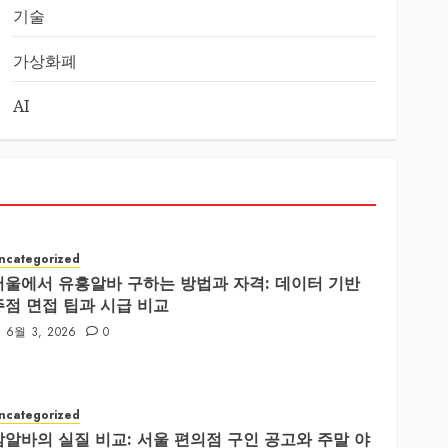
기술
가상화폐
AI
ncategorized
서울에서 유흥알바 구하는 방법과 자격: 데이터 기반
주점 면접 팁과 시급 비교
6월 3, 2026
0
ncategorized
밤알바의 실질 비교: 서울 편의점 구인 공고와 주말 야