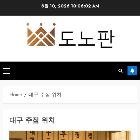
Skip
8월 10, 2026
10:06:03 AM
to
content
Primary
Menu
Home
대구 주점 위치
대구 주점 위치