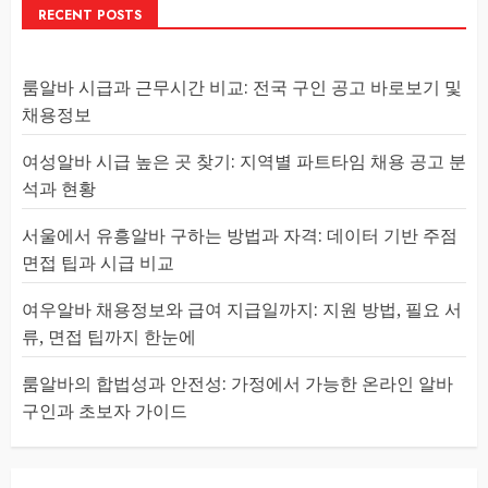
RECENT POSTS
룸알바 시급과 근무시간 비교: 전국 구인 공고 바로보기 및
채용정보
여성알바 시급 높은 곳 찾기: 지역별 파트타임 채용 공고 분
석과 현황
서울에서 유흥알바 구하는 방법과 자격: 데이터 기반 주점
면접 팁과 시급 비교
여우알바 채용정보와 급여 지급일까지: 지원 방법, 필요 서
류, 면접 팁까지 한눈에
룸알바의 합법성과 안전성: 가정에서 가능한 온라인 알바
구인과 초보자 가이드