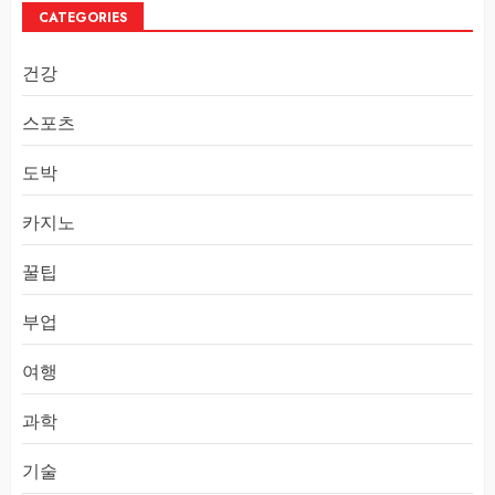
CATEGORIES
건강
스포츠
도박
카지노
꿀팁
부업
여행
과학
기술