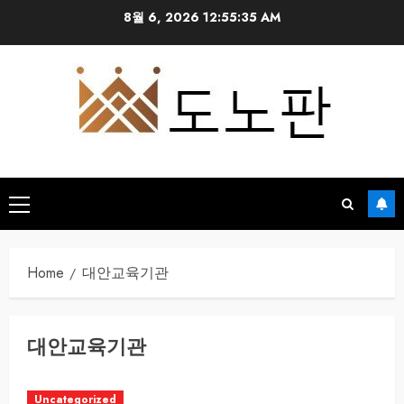
Skip
8월 6, 2026
12:55:35 AM
to
content
Primary
Menu
Home
대안교육기관
대안교육기관
Uncategorized