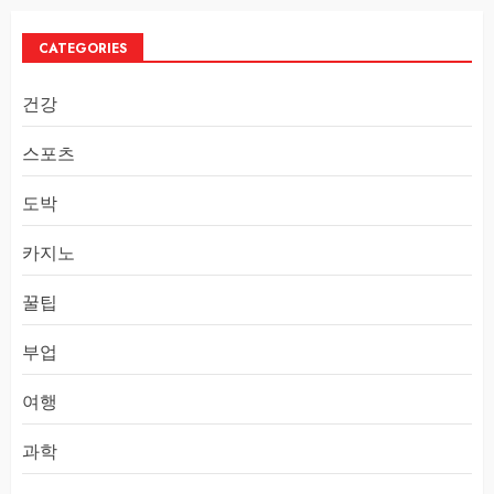
CATEGORIES
건강
스포츠
도박
카지노
꿀팁
부업
여행
과학