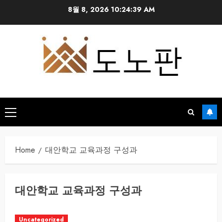
Skip
8월 8, 2026
10:24:39 AM
to
content
Primary
Menu
Home
대안학교 교육과정 구성과
대안학교 교육과정 구성과
Uncategorized