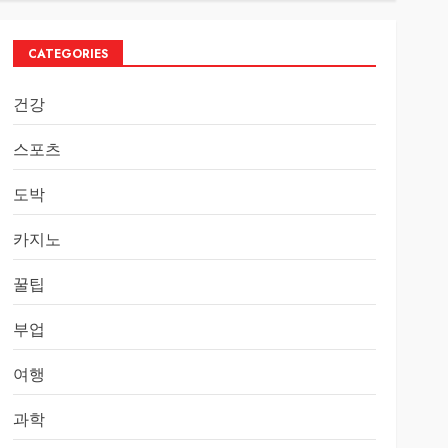
CATEGORIES
건강
스포츠
도박
카지노
꿀팁
부업
여행
과학