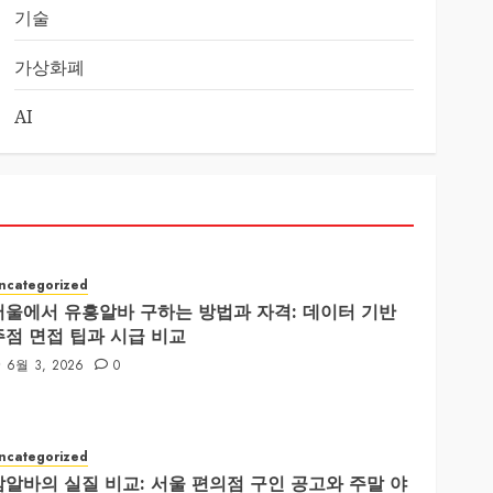
기술
가상화폐
AI
ncategorized
서울에서 유흥알바 구하는 방법과 자격: 데이터 기반
주점 면접 팁과 시급 비교
6월 3, 2026
0
ncategorized
밤알바의 실질 비교: 서울 편의점 구인 공고와 주말 야