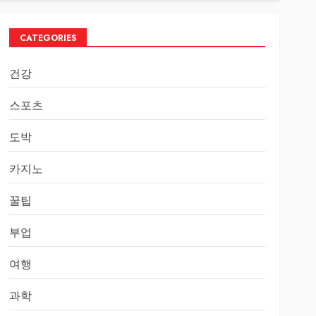
CATEGORIES
건강
스포츠
도박
카지노
꿀팁
부업
여행
과학