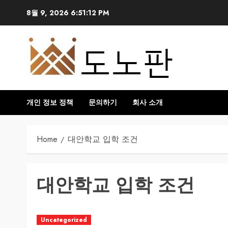
Skip
8월 9, 2026
6:51:13 PM
to
content
개인 정보 정책
문의하기
회사 소개
Home
대안학교 입학 조건
대안학교 입학 조건
Uncategorized