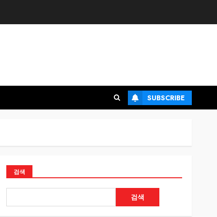
SUBSCRIBE
검색
검색