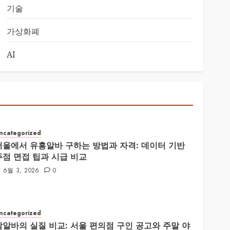
기술
가상화폐
AI
ncategorized
서울에서 유흥알바 구하는 방법과 자격: 데이터 기반
주점 면접 팁과 시급 비교
6월 3, 2026
0
ncategorized
밤알바의 실질 비교: 서울 편의점 구인 공고와 주말 야