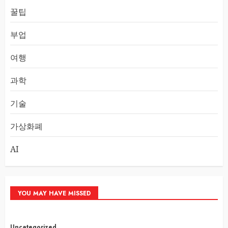
꿀팁
부업
여행
과학
기술
가상화폐
AI
YOU MAY HAVE MISSED
Uncategorized