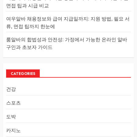
면접 팁과 시급 비교
여우알바 채용정보와 급여 지급일까지: 지원 방법, 필요 서
류, 면접 팁까지 한눈에
룸알바의 합법성과 안전성: 가정에서 가능한 온라인 알바
구인과 초보자 가이드
CATEGORIES
건강
스포츠
도박
카지노