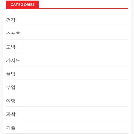
CATEGORIES
건강
스포츠
도박
카지노
꿀팁
부업
여행
과학
기술