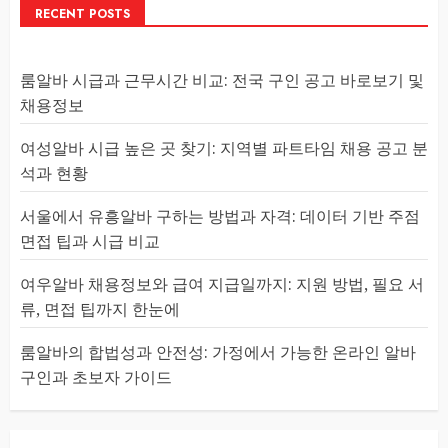
RECENT POSTS
룸알바 시급과 근무시간 비교: 전국 구인 공고 바로보기 및
채용정보
여성알바 시급 높은 곳 찾기: 지역별 파트타임 채용 공고 분
석과 현황
서울에서 유흥알바 구하는 방법과 자격: 데이터 기반 주점
면접 팁과 시급 비교
여우알바 채용정보와 급여 지급일까지: 지원 방법, 필요 서
류, 면접 팁까지 한눈에
룸알바의 합법성과 안전성: 가정에서 가능한 온라인 알바
구인과 초보자 가이드