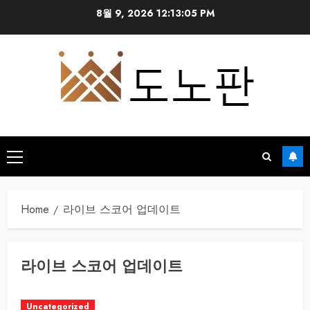
Skip
8월 9, 2026
12:13:05 PM
to
content
Primary
Menu
Home
라이브 스코어 업데이트
라이브 스코어 업데이트
Uncategorized