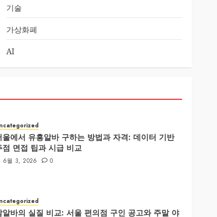
기술
가상화폐
AI
ncategorized
서울에서 유흥알바 구하는 방법과 자격: 데이터 기반
주점 면접 팁과 시급 비교
6월 3, 2026
0
ncategorized
밤알바의 실질 비교: 서울 편의점 구인 공고와 주말 야