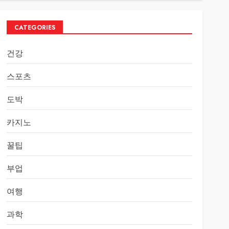
CATEGORIES
건강
스포츠
도박
카지노
꿀팁
부업
여행
과학