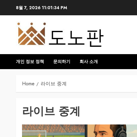
Skip
8월 7, 2026
11:01:34 PM
to
content
개인 정보 정책
문의하기
회사 소개
Home
라이브 중계
라이브 중계