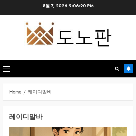
Skip
8월 7, 2026
9:06:20 PM
to
content
Primary
Menu
Home
레이디알바
레이디알바