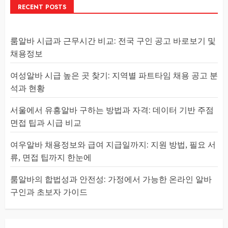
RECENT POSTS
룸알바 시급과 근무시간 비교: 전국 구인 공고 바로보기 및
채용정보
여성알바 시급 높은 곳 찾기: 지역별 파트타임 채용 공고 분
석과 현황
서울에서 유흥알바 구하는 방법과 자격: 데이터 기반 주점
면접 팁과 시급 비교
여우알바 채용정보와 급여 지급일까지: 지원 방법, 필요 서
류, 면접 팁까지 한눈에
룸알바의 합법성과 안전성: 가정에서 가능한 온라인 알바
구인과 초보자 가이드