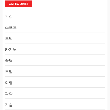
CATEGORIES
건강
스포츠
도박
카지노
꿀팁
부업
여행
과학
기술