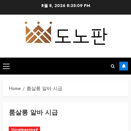
Skip
8월 8, 2026
8:35:09 PM
to
content
Primary
Menu
Home
룸살롱 알바 시급
룸살롱 알바 시급
Uncategorized