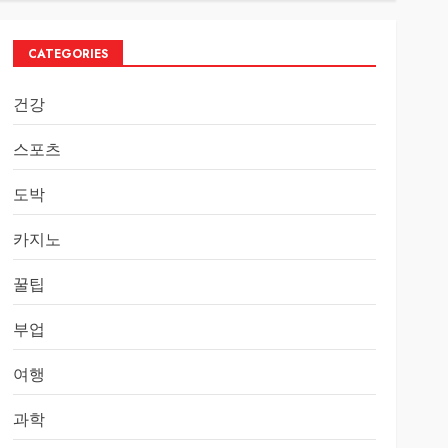
CATEGORIES
건강
스포츠
도박
카지노
꿀팁
부업
여행
과학