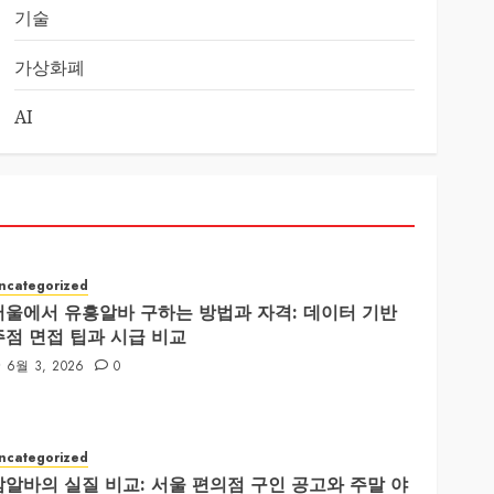
기술
가상화폐
AI
ncategorized
서울에서 유흥알바 구하는 방법과 자격: 데이터 기반
주점 면접 팁과 시급 비교
6월 3, 2026
0
ncategorized
밤알바의 실질 비교: 서울 편의점 구인 공고와 주말 야