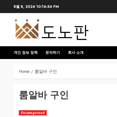
Skip
8월 8, 2026
10:16:56 PM
to
content
개인 정보 정책
문의하기
회사 소개
Home
룸알바 구인
룸알바 구인
Uncategorized