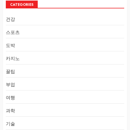
CATEGORIES
건강
스포츠
도박
카지노
꿀팁
부업
여행
과학
기술