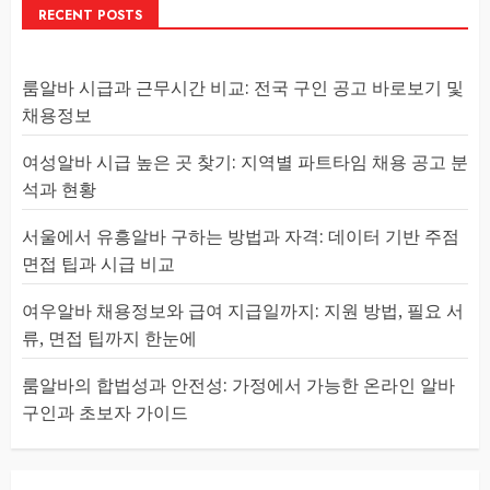
RECENT POSTS
룸알바 시급과 근무시간 비교: 전국 구인 공고 바로보기 및
채용정보
여성알바 시급 높은 곳 찾기: 지역별 파트타임 채용 공고 분
석과 현황
서울에서 유흥알바 구하는 방법과 자격: 데이터 기반 주점
면접 팁과 시급 비교
여우알바 채용정보와 급여 지급일까지: 지원 방법, 필요 서
류, 면접 팁까지 한눈에
룸알바의 합법성과 안전성: 가정에서 가능한 온라인 알바
구인과 초보자 가이드