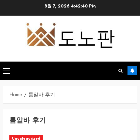
Skip
8월 7, 2026
4:42:40 PM
to
content
Primary
Menu
Home
룸알바 후기
룸알바 후기
Uncategorized