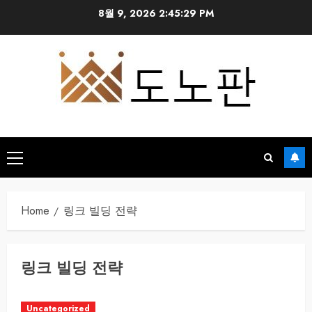
Skip
8월 9, 2026
2:45:29 PM
to
content
Primary
Menu
Home
링크 빌딩 전략
링크 빌딩 전략
Uncategorized