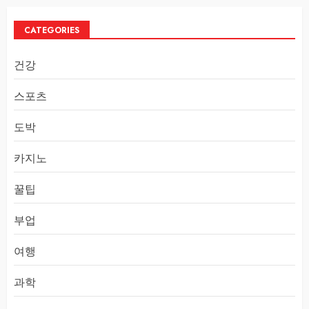
CATEGORIES
건강
스포츠
도박
카지노
꿀팁
부업
여행
과학