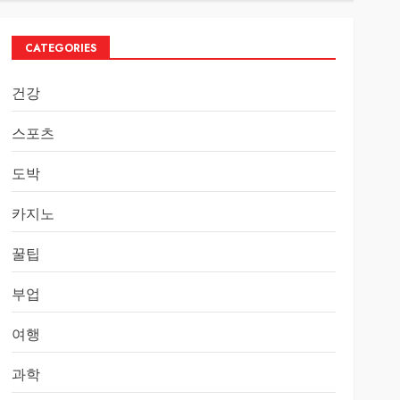
CATEGORIES
건강
스포츠
도박
카지노
꿀팁
부업
여행
과학