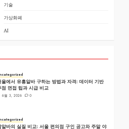
기술
가상화폐
AI
ncategorized
서울에서 유흥알바 구하는 방법과 자격: 데이터 기반
주점 면접 팁과 시급 비교
6월 3, 2026
0
ncategorized
밤알바의 실질 비교: 서울 편의점 구인 공고와 주말 야