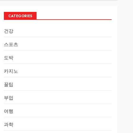
CATEGORIES
건강
스포츠
도박
카지노
꿀팁
부업
여행
과학