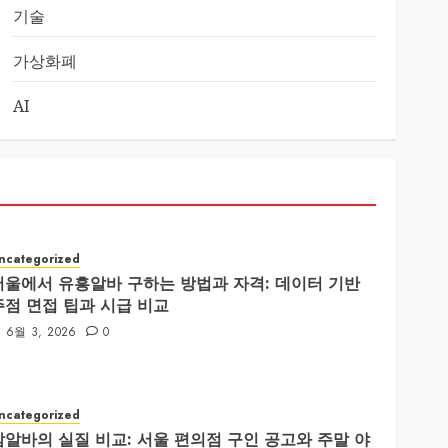
기술
가상화폐
AI
ncategorized
서울에서 유흥알바 구하는 방법과 자격: 데이터 기반
주점 면접 팁과 시급 비교
6월 3, 2026
0
ncategorized
밤알바의 실질 비교: 서울 편의점 구인 공고와 주말 야