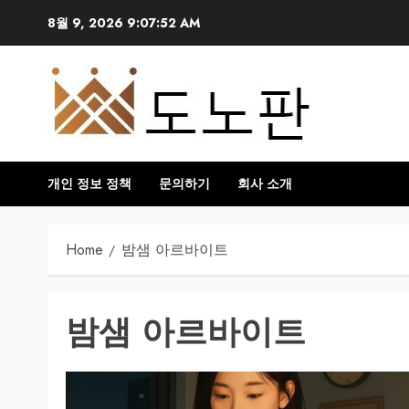
Skip
8월 9, 2026
9:07:53 AM
to
content
개인 정보 정책
문의하기
회사 소개
Home
밤샘 아르바이트
밤샘 아르바이트