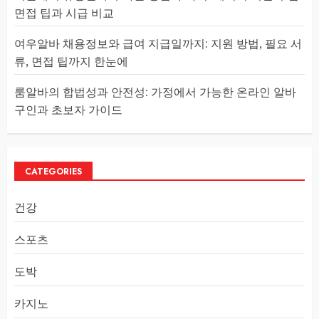
면접 팁과 시급 비교
여우알바 채용정보와 급여 지급일까지: 지원 방법, 필요 서
류, 면접 팁까지 한눈에
룸알바의 합법성과 안전성: 가정에서 가능한 온라인 알바
구인과 초보자 가이드
CATEGORIES
건강
스포츠
도박
카지노