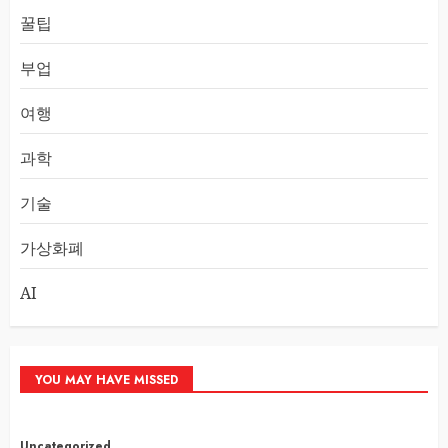
꿀팁
부업
여행
과학
기술
가상화폐
AI
YOU MAY HAVE MISSED
Uncategorized