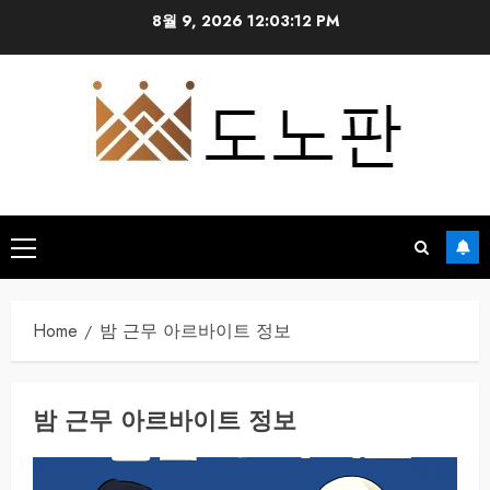
Skip
8월 9, 2026
12:03:13 PM
to
content
Primary
Menu
Home
밤 근무 아르바이트 정보
밤 근무 아르바이트 정보