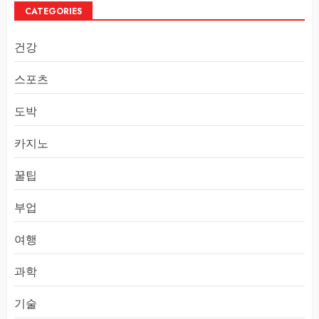
CATEGORIES
건강
스포츠
도박
카지노
꿀팁
부업
여행
과학
기술