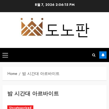
Skip
8월 7, 2026
2:06:15 PM
to
content
Primary
Menu
Home
밤 시간대 아르바이트
밤 시간대 아르바이트
Uncategorized