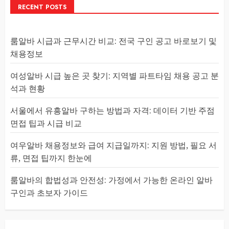
RECENT POSTS
룸알바 시급과 근무시간 비교: 전국 구인 공고 바로보기 및
채용정보
여성알바 시급 높은 곳 찾기: 지역별 파트타임 채용 공고 분
석과 현황
서울에서 유흥알바 구하는 방법과 자격: 데이터 기반 주점
면접 팁과 시급 비교
여우알바 채용정보와 급여 지급일까지: 지원 방법, 필요 서
류, 면접 팁까지 한눈에
룸알바의 합법성과 안전성: 가정에서 가능한 온라인 알바
구인과 초보자 가이드