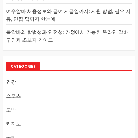
여우알바 채용정보와 급여 지급일까지: 지원 방법, 필요 서
류, 면접 팁까지 한눈에
룸알바의 합법성과 안전성: 가정에서 가능한 온라인 알바
구인과 초보자 가이드
CATEGORIES
건강
스포츠
도박
카지노
꿀팁