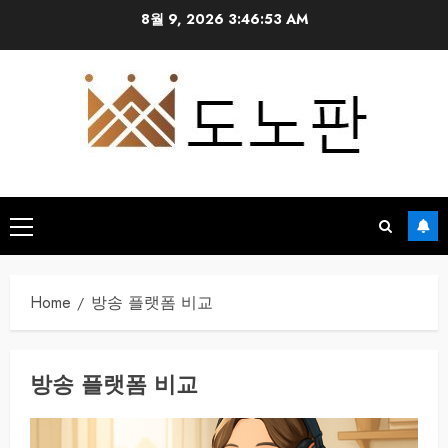
Skip
8월 9, 2026
3:46:53 AM
to
content
Primary
Menu
Home
방송 플랫폼 비교
방송 플랫폼 비교