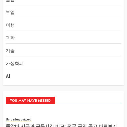
부업
여행
과학
기술
가상화폐
AI
YOU MAY HAVE MISSED
Uncategorized
룸알바 시급과 근무시간 비교: 전국 구인 공고 바로보기