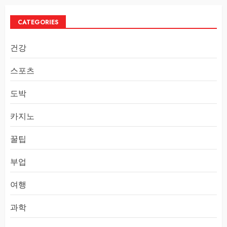
CATEGORIES
건강
스포츠
도박
카지노
꿀팁
부업
여행
과학