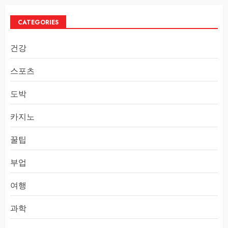
CATEGORIES
건강
스포츠
도박
카지노
꿀팁
부업
여행
과학