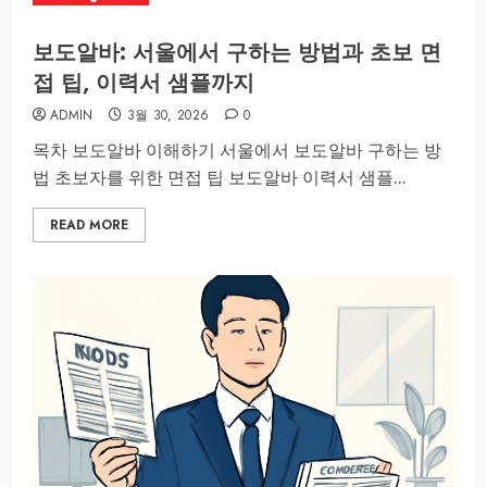
보도알바: 서울에서 구하는 방법과 초보 면
접 팁, 이력서 샘플까지
ADMIN
3월 30, 2026
0
목차 보도알바 이해하기 서울에서 보도알바 구하는 방
법 초보자를 위한 면접 팁 보도알바 이력서 샘플...
READ MORE