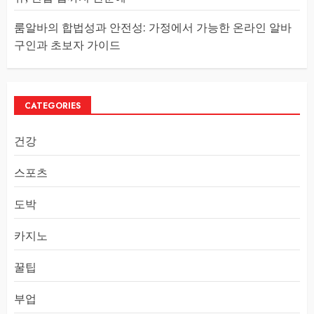
룸알바의 합법성과 안전성: 가정에서 가능한 온라인 알바
구인과 초보자 가이드
CATEGORIES
건강
스포츠
도박
카지노
꿀팁
부업