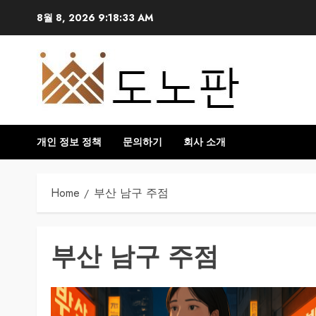
Skip
8월 8, 2026
9:18:33 AM
to
content
개인 정보 정책
문의하기
회사 소개
Home
부산 남구 주점
부산 남구 주점