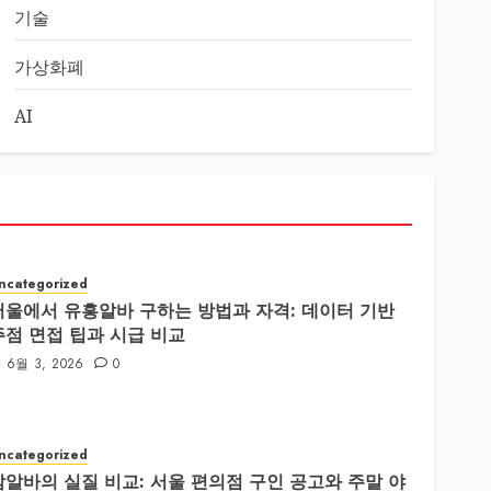
기술
가상화폐
AI
ncategorized
서울에서 유흥알바 구하는 방법과 자격: 데이터 기반
주점 면접 팁과 시급 비교
6월 3, 2026
0
ncategorized
밤알바의 실질 비교: 서울 편의점 구인 공고와 주말 야