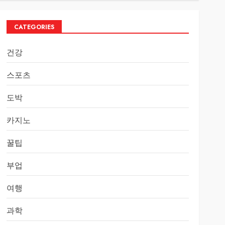
CATEGORIES
건강
스포츠
도박
카지노
꿀팁
부업
여행
과학